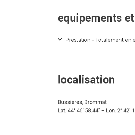
equipements et 
Prestation – Totalement en e
localisation
Bussières, Brommat
Lat. 44° 46′ 58.44″ – Lon. 2° 42′ 1