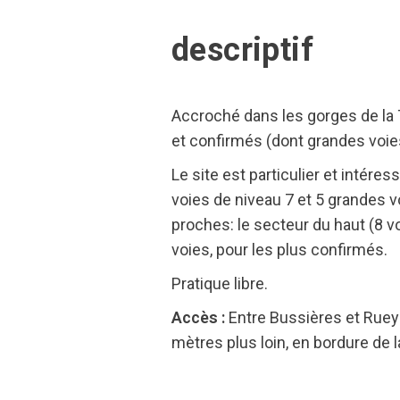
descriptif
Accroché dans les gorges de la T
et confirmés (dont grandes voies
Le site est particulier et intéres
voies de niveau 7 et 5 grandes v
proches: le secteur du haut (8 voi
voies, pour les plus confirmés.
Pratique libre.
Accès :
Entre Bussières et Rueyr
mètres plus loin, en bordure de 