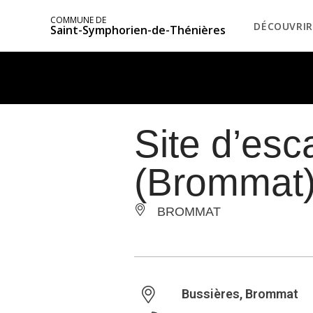
COMMUNE DE
DÉCOUVRIR
Saint-Symphorien-de-Thénières
Site d’esc
(Brommat
BROMMAT
Bussières, Brommat