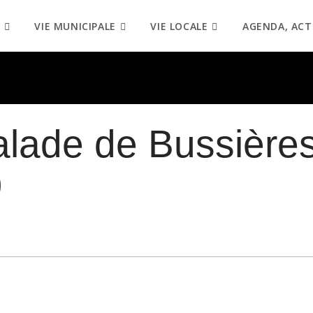
VIE MUNICIPALE
VIE LOCALE
AGENDA, ACT
alade de Bussière
)