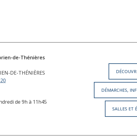
orien-de-Thénières
DÉCOUVR
IEN-DE-THÉNIÈRES
 20
DÉMARCHES, INF
endredi de 9h à 11h45
SALLES ET