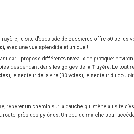
ruyère, le site d’escalade de Bussières offre 50 belles v
), avec une vue splendide et unique !
sant car il propose différents niveaux de pratique: environ
oies descendant dans les gorges de la Truyère. Le tout ré
es), le secteur de la vire (30 voies), le secteur du couloir
e, repérer un chemin sur la gauche qui mène au site d’es
la route, près des pylônes. Un peu de marche pour accéder