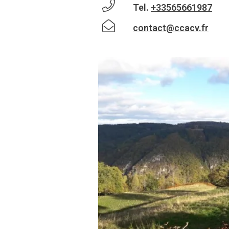
Tel.
+33565661987
contact@ccacv.fr