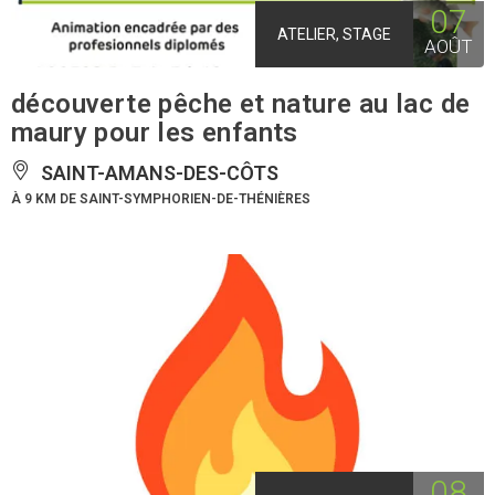
07
ATELIER, STAGE
AOÛT
découverte pêche et nature au lac de
maury pour les enfants
SAINT-AMANS-DES-CÔTS
À 9 KM DE SAINT-SYMPHORIEN-DE-THÉNIÈRES
08