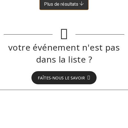
À 7.5 KM DE SAINT-SYMPHORIEN-DE-THÉNIÈRES
Plus de résultats
votre événement n'est pas
dans la liste ?
FAÎTES-NOUS LE SAVOIR