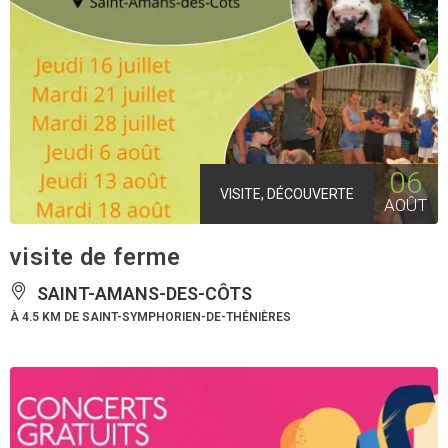
06
VISITE, DÉCOUVERTE
AOÛT
visite de ferme
SAINT-AMANS-DES-CÔTS
À 4.5 KM DE SAINT-SYMPHORIEN-DE-THÉNIÈRES