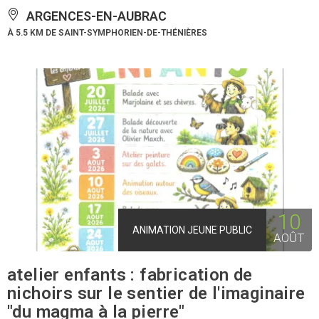
ARGENCES-EN-AUBRAC
À 5.5 KM DE SAINT-SYMPHORIEN-DE-THÉNIÈRES
10
ANIMATION JEUNE PUBLIC
AOÛT
atelier enfants : fabrication de
nichoirs sur le sentier de l'imaginaire
"du magma à la pierre"