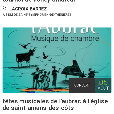
LACROIX-BARREZ
À 8 KM DE SAINT-SYMPHORIEN-DE-THÉNIÈRES
05
CONCERT
AOÛT
fêtes musicales de l'aubrac à l'église
de saint-amans-des-côts