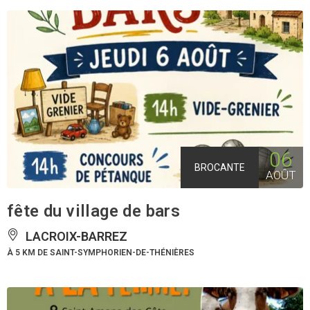
06
BROCANTE
AOÛT
fête du village de bars
LACROIX-BARREZ
À 5 KM DE SAINT-SYMPHORIEN-DE-THÉNIÈRES