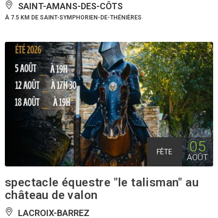
SAINT-AMANS-DES-CÔTS
À 7.5 KM DE SAINT-SYMPHORIEN-DE-THÉNIÈRES
05
FÊTE
AOÛT
spectacle équestre "le talisman" au
château de valon
LACROIX-BARREZ