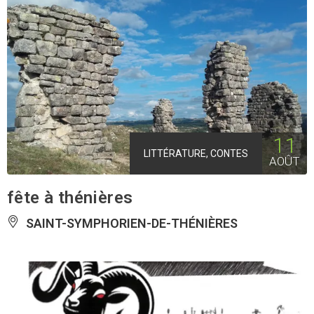
11
LITTÉRATURE, CONTES
AOÛT
fête à thénières
SAINT-SYMPHORIEN-DE-THÉNIÈRES