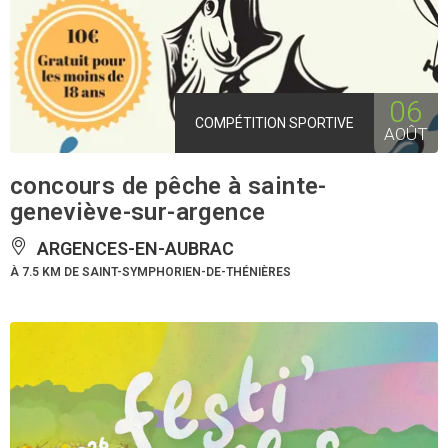
06
COMPÉTITION SPORTIVE
AOÛT
concours de pêche à sainte-
geneviève-sur-argence
ARGENCES-EN-AUBRAC
À 7.5 KM DE SAINT-SYMPHORIEN-DE-THÉNIÈRES