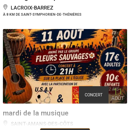
LACROIX-BARREZ
À 8 KM DE SAINT-SYMPHORIEN-DE-THÉNIÈRES
11
CONCERT
AOÛT
mardi de la musique
SAINT-AMANS-DES-CÔTS