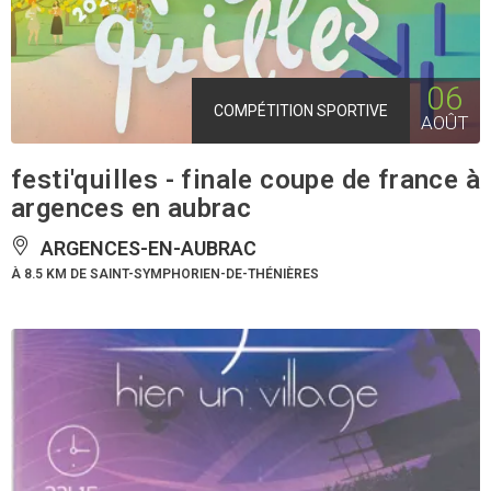
06
COMPÉTITION SPORTIVE
AOÛT
festi'quilles - finale coupe de france à
argences en aubrac
ARGENCES-EN-AUBRAC
À 8.5 KM DE SAINT-SYMPHORIEN-DE-THÉNIÈRES