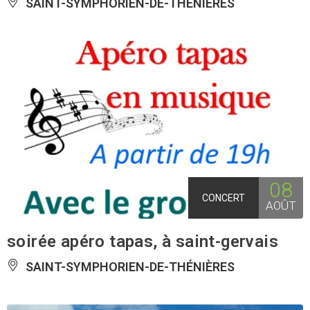
SAINT-SYMPHORIEN-DE-THÉNIÈRES
08
CONCERT
AOÛT
soirée apéro tapas, à saint-gervais
SAINT-SYMPHORIEN-DE-THÉNIÈRES