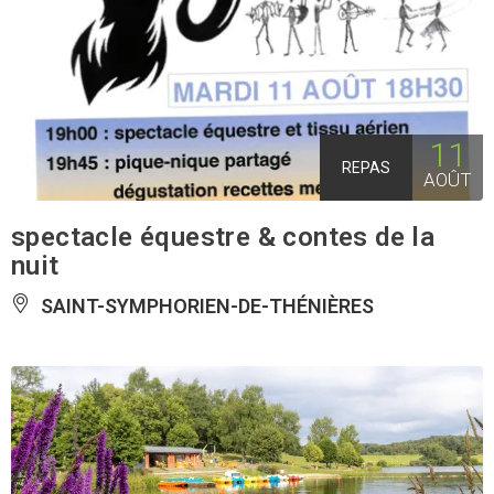
11
REPAS
AOÛT
spectacle équestre & contes de la
nuit
SAINT-SYMPHORIEN-DE-THÉNIÈRES