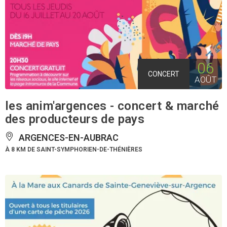
06
CONCERT
AOÛT
les anim'argences - concert & marché
des producteurs de pays
ARGENCES-EN-AUBRAC
À 8 KM DE SAINT-SYMPHORIEN-DE-THÉNIÈRES