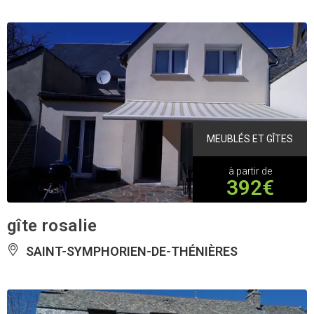
MEUBLÉS ET GÎTES
à partir de
392€
gîte rosalie
SAINT-SYMPHORIEN-DE-THÉNIÈRES