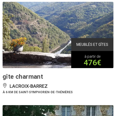
MEUBLÉS ET GÎTES
à partir de
476€
gîte charmant
LACROIX-BARREZ
À 6 KM DE SAINT-SYMPHORIEN-DE-THÉNIÈRES