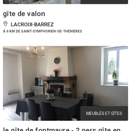
gîte de valon
LACROIX-BARREZ
À 6 KM DE SAINT-SYMPHORIEN-DE-THÉNIÈRES
MEUBLÉS ET GÎTES
le gîte de fontmaure - 2 pers gîte en