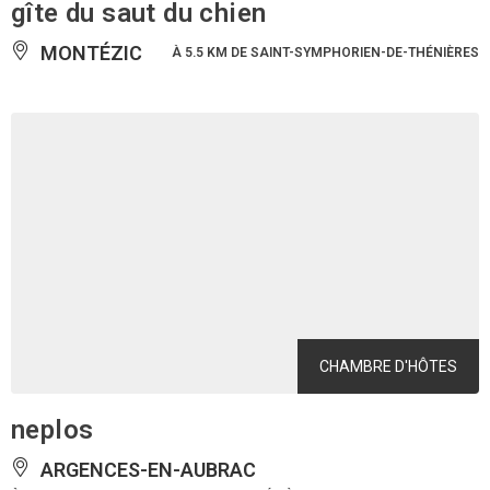
gîte du saut du chien
MONTÉZIC
À 5.5 KM DE SAINT-SYMPHORIEN-DE-THÉNIÈRES
CHAMBRE D'HÔTES
neplos
ARGENCES-EN-AUBRAC