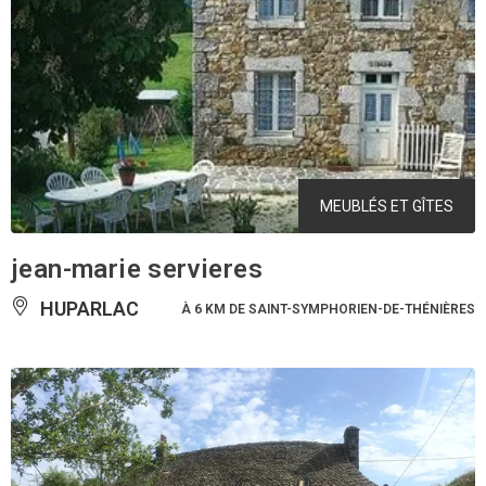
MEUBLÉS ET GÎTES
jean-marie servieres
HUPARLAC
À 6 KM DE SAINT-SYMPHORIEN-DE-THÉNIÈRES