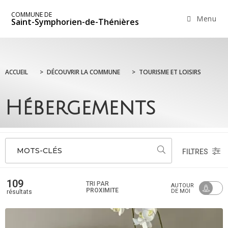
COMMUNE DE
Menu
Saint-Symphorien-de-Thénières
ACCUEIL
>
DÉCOUVRIR LA COMMUNE
>
TOURISME ET LOISIRS
Hébergements
MOTS-CLÉS
FILTRES
109
TRI PAR
AUTOUR
PROXIMITÉ
DE MOI
résultats