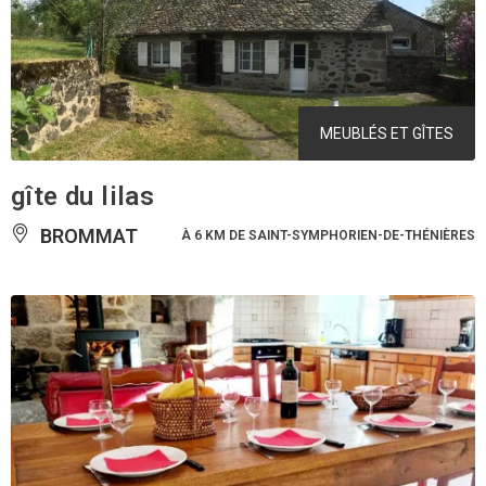
MEUBLÉS ET GÎTES
gîte du lilas
BROMMAT
À 6 KM DE SAINT-SYMPHORIEN-DE-THÉNIÈRES