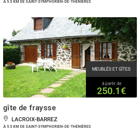
À 5.5 KM DE SAINT-SYMPHORIEN-DE-THÉNIÈRES
MEUBLÉS ET GÎTES
à partir de
250.1€
gîte de fraysse
LACROIX-BARREZ
À 5.5 KM DE SAINT-SYMPHORIEN-DE-THÉNIÈRES