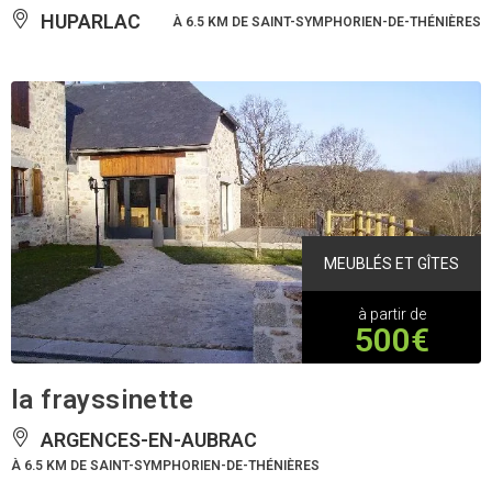
HUPARLAC
À 6.5 KM DE SAINT-SYMPHORIEN-DE-THÉNIÈRES
MEUBLÉS ET GÎTES
à partir de
500€
la frayssinette
ARGENCES-EN-AUBRAC
À 6.5 KM DE SAINT-SYMPHORIEN-DE-THÉNIÈRES