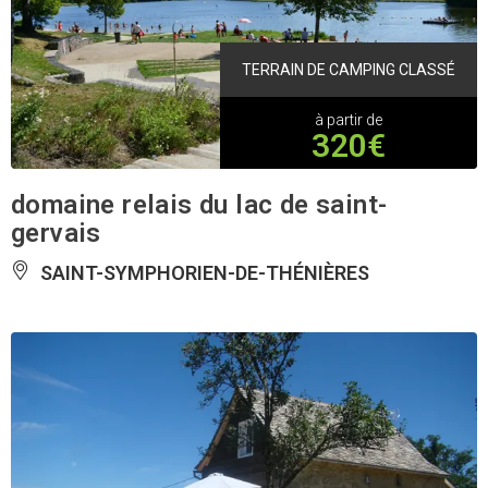
TERRAIN DE CAMPING CLASSÉ
à partir de
320€
domaine relais du lac de saint-
gervais
SAINT-SYMPHORIEN-DE-THÉNIÈRES