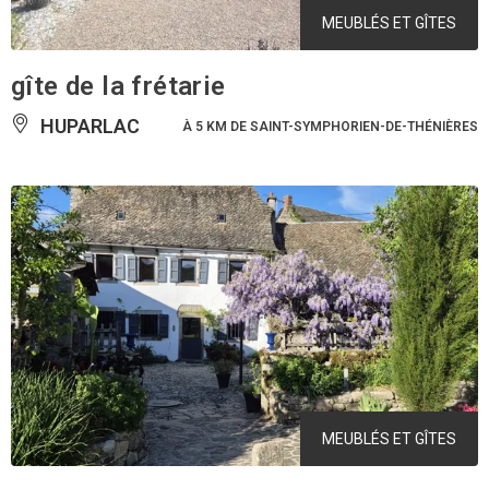
MEUBLÉS ET GÎTES
gîte de la frétarie
HUPARLAC
À 5 KM DE SAINT-SYMPHORIEN-DE-THÉNIÈRES
MEUBLÉS ET GÎTES