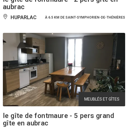
aubrac
HUPARLAC
À 6.5 KM DE SAINT-SYMPHORIEN-DE-THÉNIÈRES
MEUBLÉS ET GÎTES
le gîte de fontmaure - 5 pers grand
gîte en aubrac