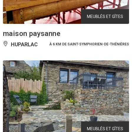
MEUBLÉS ET GÎTES
maison paysanne
HUPARLAC
À 6 KM DE SAINT-SYMPHORIEN-DE-THÉNIÈRES
MEUBLÉS ET GÎTES