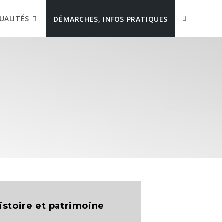
UALITÉS
DÉMARCHES, INFOS PRATIQUES
istoire et patrimoine