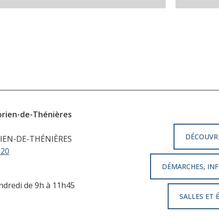
orien-de-Thénières
DÉCOUVR
IEN-DE-THÉNIÈRES
 20
DÉMARCHES, INF
endredi de 9h à 11h45
SALLES ET