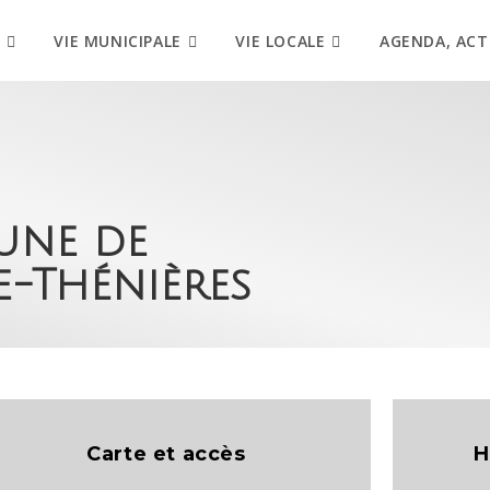
VIE MUNICIPALE
VIE LOCALE
AGENDA, ACT
une de
-Thénières
Carte et accès
H